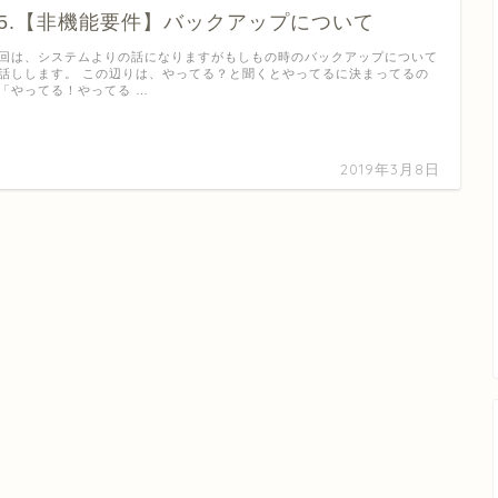
15.【非機能要件】バックアップについて
回は、システムよりの話になりますがもしもの時のバックアップについて
話しします。 この辺りは、やってる？と聞くとやってるに決まってるの
「やってる！やってる …
2019年3月8日