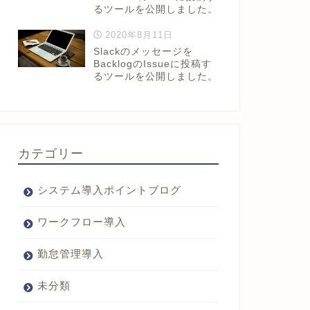
るツールを公開しました。
2020年8月11日
Slackのメッセージを
BacklogのIssueに投稿す
るツールを公開しました。
カテゴリー
システム導入ポイントブログ
ワークフロー導入
勤怠管理導入
未分類