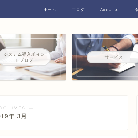
ホーム
ブログ
About us
システム導入ポイン
サービス
トブログ
RCHIVES ―
019年 3月